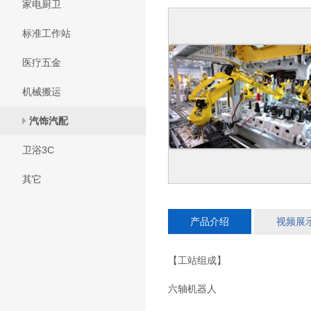
家电厨卫
标准工作站
医疗五金
机械搬运
汽饰汽配
卫浴3C
其它
产品介绍
视频展
【工站组成】
六轴机器人