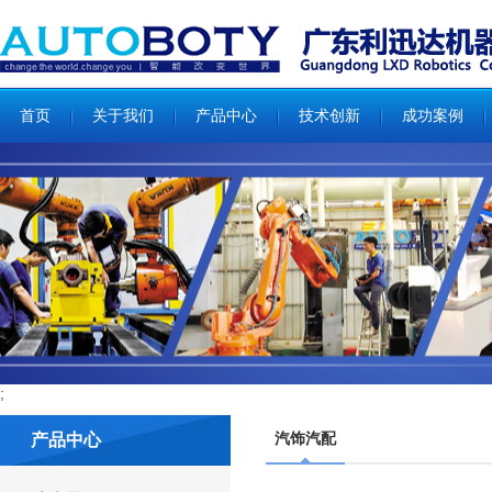
;
;
首页
关于我们
产品中心
技术创新
成功案例
;
汽饰汽配
产品中心